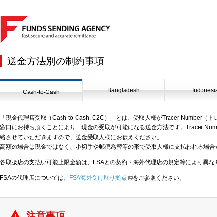
送金方法別の制約事項
Bangladesh
Indonesi
Cash-to-Cash
「現金代理店受取（Cash-to-Cash, C2C）」とは、受取人様がTracer Numb
窓口にお持ち頂くことにより、現金の受取が可能になる送金方法です。Tracer Nu
絡させていただきますので、送金受取人様にお伝えください。
高額の場合は現金ではなく、小切手や郵便為替等の形で受取人様に支払われる場合
各取扱店の支払い可能上限金額は、FSAとの契約・海外代理店の規定等により異
FSAの代理店については、
FSA海外受け取り拠点
をご参照ください。
注意事項