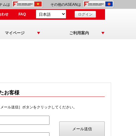
ナムは
その他のASEANは
合わせ
FAQ
ログイン
マイページ
ご利用案内
たお客様
［メール送信］ボタンをクリックしてください。