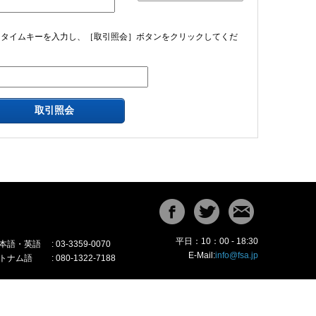
ンタイムキーを入力し、［取引照会］ボタンをクリックしてくだ
平日：10：00 - 18:30
本語・英語 : 03-3359-0070
E-Mail:
info@fsa.jp
トナム語 : 080-1322-7188