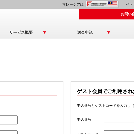
マレーシアは
ベト
お問い
サービス概要
送金申込
ゲスト会員でご利用され
申込番号とゲストコードを入力し
申込番号